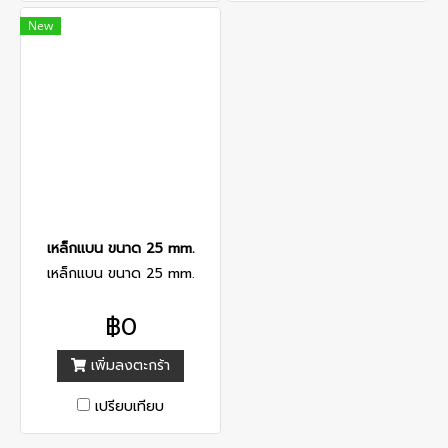
New
เหล็กแบน ขนาด 25 mm.
เหล็กแบน ขนาด 25 mm.
฿0
เพิ่มลงตะกร้า
เปรียบเทียบ