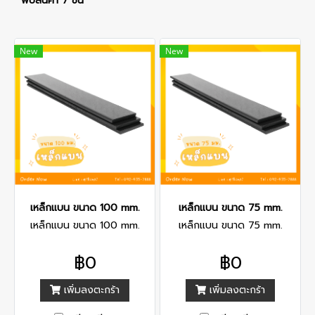
พบสินค้า 7 ชิ้น
New
New
เหล็กแบน ขนาด 100 mm.
เหล็กแบน ขนาด 75 mm.
เหล็กแบน ขนาด 100 mm.
เหล็กแบน ขนาด 75 mm.
฿0
฿0
เพิ่มลงตะกร้า
เพิ่มลงตะกร้า