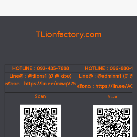
TLionfactory.com
HOTLINE : 092-435-7888
HOTLINE : 096-880-19
Line@ : @tlions1 (มี @ ด้วย)
Line@ : @adminm1 (มี @ 
หรือกด :
https://lin.ee/miwqV75
หรือกด :
https://lin.ee/AC
Scan
Scan