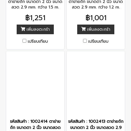
ตาข่ายถัก ขนาดตา 2 นิ้ว ขนาด
ตาข่ายถัก ขนาดตา 2 นิ้ว ขนาด
ลวด 2.9 mm. กว้าง 1.5 m.
ลวด 2.9 mm. กว้าง 1.2 m.
ยาว 10 m. น้ำหนัก 32.39 kg.
ยาว 10 m. น้ำหนัก 25.91 kg.
฿1,251
฿1,001
เพิ่มลงตะกร้า
เพิ่มลงตะกร้า
เปรียบเทียบ
เปรียบเทียบ
รหัสสินค้า : 1002414 ตาข่าย
รหัสสินค้า : 1002413 ตาข่ายถัก
ถัก ขนาดตา 2 นิ้ว ขนาดลวด
ขนาดตา 2 นิ้ว ขนาดลวด 2.9