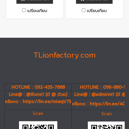
เปรียบเทียบ
เปรียบเทียบ
TLionfactory.com
HOTLINE : 092-435-7888
HOTLINE : 096-880-19
Line@ : @tlions1 (มี @ ด้วย)
Line@ : @adminm1 (มี @ 
หรือกด :
https://lin.ee/miwqV75
หรือกด :
https://lin.ee/AC
Scan
Scan