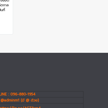
้างยอด
ดีตกาล
นที่
INE : 096-880-1954
 @adminm1 (มี @ ด้วย)