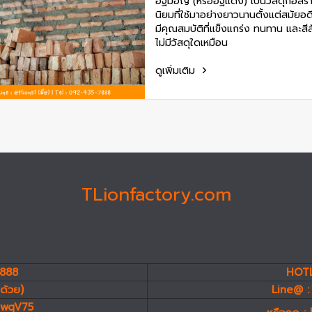
อิฐมอญ (หรืออิฐแดง) เป็นวัสดุก่อสร
นิยมที่ใช้มาอย่างยาวนานตั้งแต่สมัยอ
มีคุณสมบัติที่แข็งแกร่ง ทนทาน และสีสั
ไม่มีวัสดุใดเหมือน
ดูเพิ่มเติม
TLionfactory.com
7888
HOTL
ด้วย)
Line@ :
miwqV75