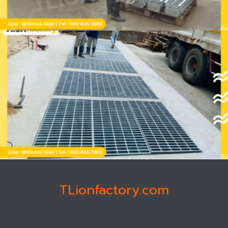
TLionfactory.com