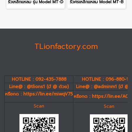
รั้วเหล็กแหลม รุ่น Model MT-D
รั้วศรเหล็กแหลม Model MT-B
TLionfactory.com
HOTLINE : 092-435-7888
HOTLINE : 096-880-19
Line@ : @tlions1 (มี @ ด้วย)
Line@ : @adminm1 (มี @ 
หรือกด :
https://lin.ee/miwqV75
หรือกด :
https://lin.ee/AC
Scan
Scan