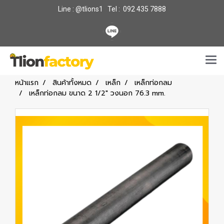
Line : @tlions1 Tel : 092 435 7888
หน้าแรก
สินค้าทั้งหมด
เหล็ก
เหล็กท่อกลม
เหล็กท่อกลม ขนาด 2 1/2" วงนอก 76.3 mm.