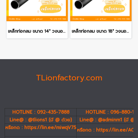
เหล็กท่อกลม ขนาด 14" วงนอก 355.6 mm.
เหล็กท่อกลม ขนาด 18" วงนอก 457.2 mm.
TLionfactory.com
HOTLINE : 092-435-7888
HOTLINE : 096-880-19
Line@ : @tlions1 (มี @ ด้วย)
Line@ : @adminm1 (มี @ 
หรือกด :
https://lin.ee/miwqV75
หรือกด :
https://lin.ee/AC