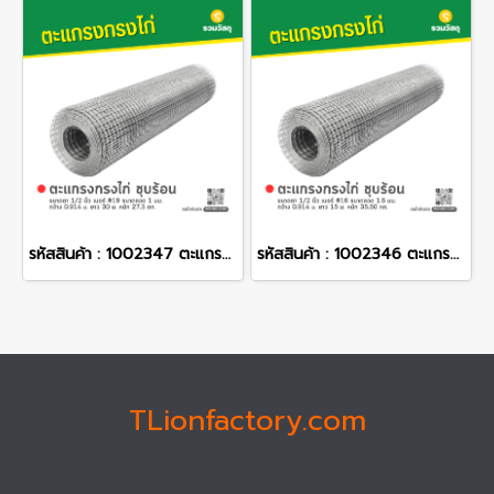
รหัสสินค้า : 1002347 ตะแกรงกรงไก่ ชุบร้อน ขนาดตา 1/2 นิ้ว เบอร์ #19 ขนาดลวด 1 มม. กว้าง 0.914 ม. ยาว 30 ม. หนัก 27.3 กก.
รหัสสินค้า : 1002346 ตะแกรงกรงไก่ ชุบร้อน ขนาดตา 1/2 นิ้ว เบอร์ #16 ขนาดลวด 1.6 มม. กว้าง 0.914 ม. ยาว 15 ม. หนัก 35.50 กก.
TLionfactory.com