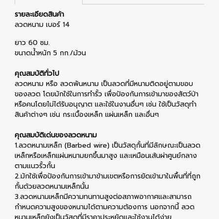
รายละเอียดสินค้า
ลวดหนาม เบอร์ 14
ยาว 60 ซม.
ขนาดน้ำหนัก 5 กก./ม้วน
คุณสมบัติทั่วไป
ลวดหนาม หรือ ลวดพันหนาม เป็นลวดที่มีหนามติดอยู่ตามขอบ
ของลวด โดยมักใช้ในการทำรั้ว เพื่อป้องกันการเข้ามาของสัตว์ป่า
หรือคนโดยไม่ได้รับอนุญาต และใช้ในงานอื่นๆ เช่น ใช้เป็นวัสดุทำ
สินค้าต่างๆ เช่น กระเบื้องเหล็ก แผ่นเหล็ก และอื่นๆ
คุณสมบัติเด่นของลวดหนาม
1.ลวดหนามเหล็ก (Barbed wire) เป็นวัสดุกั้นที่มีลักษณะเป็นลวด
เหล็กหรือเหล็กแผ่นหนามยกขึ้นมาสูง และเหมือนเส้นผ่าศูนย์กลาง
ตามแนวรั้วกั้น
2.มักใช้เพื่อป้องกันการเข้ามาข้ามเขตหรือการยัดเข้ามาในพื้นที่ที่ถูก
กั้นด้วยลวดหนามเหล็กนั้น
3.ลวดหนามเหล็กมีความทนทานสูงต่อสภาพอากาศและสามารถ
กำหนดความสูงของหนามได้ตามความต้องการ นอกจากนี้ ลวด
หนามเหล็กยังเป็นวัสดุที่มีราคาประหยัดและใช้งานได้ง่าย