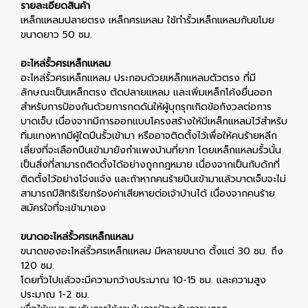
รายละเอียดสินค้า
เหล็กแหลมปลายตรง เหล็กศรแหลม ใช้ทำรั้วเหล็กแหลมกันขโมย
ขนาดยาว 50 ซม.
อะไหล่รั้วศรเหล็กแหลม
อะไหล่รั้วศรเหล็กแหลม ประกอบด้วยเหล็กแหลมตัวตรง ที่มี
ลักษณะเป็นเหล็กตรง ตัดปลายแหลม และเพิ่มเหล็กโค้งยื่นออก
สำหรับการป้องกันด้วยการกดดันให้ผู้บุกรุกเกิดข้อกังวลต่อการ
บาดเจ็บ เนื่องจากมีการออกแบบโครงสร้างให้มีเหล็กแหลมไว้สำหรับ
ทิ่มแทงหากมีผู้ใดปีนรั้วเข้ามา หรืออาจติดตั้งไว้เพื่อให้คนร้ายหลีก
เลี่ยงที่จะเลือกปีนเข้ามายังกำแพงบ้านที่ยาก โดยเหล็กแหลมรั้วนั้น
เป็นสิ่งที่สามารถติดตั้งได้อย่างถูกกฎหมาย เนื่องจากเป็นกับดักที่
ติดตั้งไว้อย่างโจ่งแจ้ง และถ้าหากคนร้ายปีนเข้ามาแล้วบาดเจ็บจะไม่
สามารถมีสิทธิเรียกร้องค่าเสียหายต่อเจ้าบ้านได้ เนื่องจากคนร้าย
สมัครใจที่จะเข้ามาเอง
ขนาดอะไหล่รั้วศรเหล็กแหลม
ขนาดของอะไหล่รั้วศรเหล็กแหลม มีหลายขนาด ตั้งแต่ 30 ซม. ถึง
120 ซม.
โดยทั่วไปแล้วจะมีความกว้างประมาณ 10-15 ซม. และความสูง
ประมาณ 1-2 ซม.