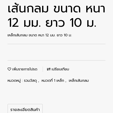
เส้นกลม ขนาด หนา
12 มม. ยาว 10 ม.
เหล็กเส้นกลม ขนาด หนา 12 มม. ยาว 10 ม.
เพิ่มรายการโปรด
เปรียบเทียบ
หมวดหมู่ :
รวมวัสดุ
,
หมวดที่ 1 เหล็ก
,
เหล็กเส้นกลม
รายละเอียดสินค้า