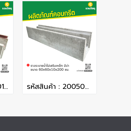
รหัสสินค้า : 2005012 รางระบายน้ำเสริมเหล็ก มีบ่า ติดเหล็กฉาก ขนาด 80x80x10x200 ซม.
รหัสสินค้า : 2005009 รางระบายน้ำไม่เสริมเหล็ก มีบ่า ขนาด 60x60x10x200 ซม.