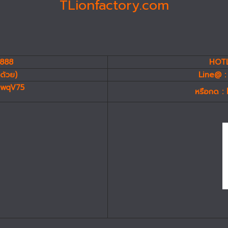
TLionfactory.com
7888
HOTL
ด้วย)
Line@ :
miwqV75
หรือกด :