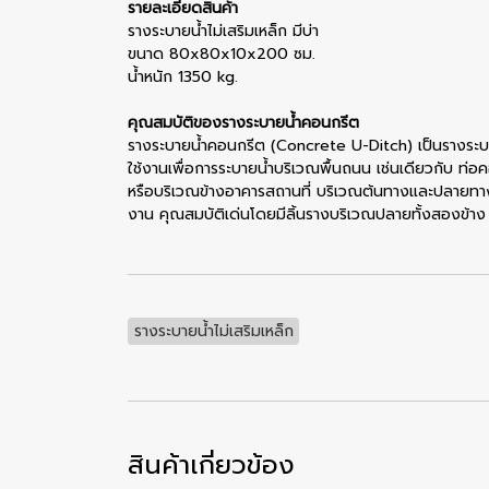
รายละเอียดสินค้า
รางระบายน้ำไม่เสริมเหล็ก มีบ่า
ขนาด 80x80x10x200 ซม.
น้ำหนัก 1350 kg.
คุณสมบัติของรางระบายน้ำคอนกรีต
รางระบายน้ำคอนกรีต (Concrete U-Ditch) เป็นรางระบา
ใช้งานเพื่อการระบายน้ำบริเวณพื้นถนน เช่นเดียวกับ ท่
หรือบริเวณข้างอาคารสถานที่ บริเวณต้นทางและปลายทางข
งาน คุณสมบัติเด่นโดยมีลิ้นรางบริเวณปลายทั้งสองข้าง เ
รางระบายน้ำไม่เสริมเหล็ก
สินค้าเกี่ยวข้อง