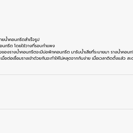
ยน้ำคอนกรีตสำเร็จรูป
อคอนกรีต โดยใช้วางที่รอบกำแพง
องรางน้ำคอนกรีตจะมีบ่อพักคอนกรีต มารับน้ำเสียที่ระบายมา รางน้ำคอนกร
มื่อต่อเชื่อมรางเข้าด้วยกันจะทำให้ไม่หลุดจากกันง่าย เมื่อเวลาติดตั้งแล้