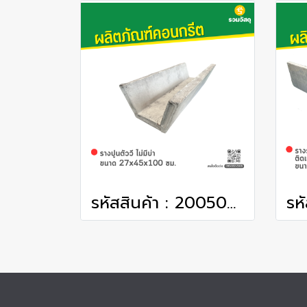
รหัสสินค้า : 2005050 รางปูนตัววี ขนาด 27x45x100 ซม.