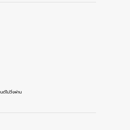
์ไม่วิ่งผ่าน