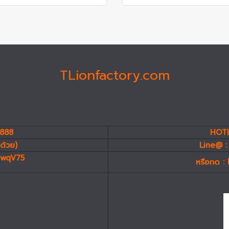
TLionfactory.com
7888
HOTL
ด้วย)
Line@ :
miwqV75
หรือกด :