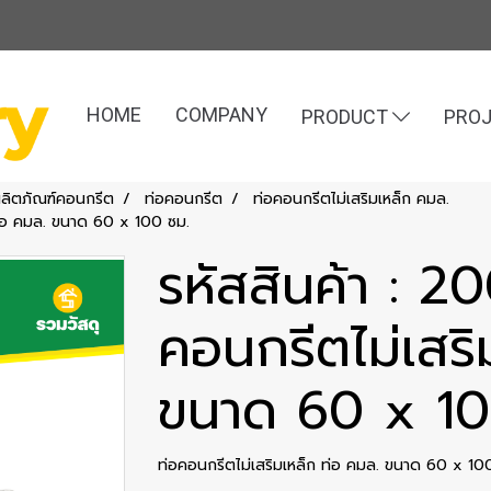
HOME
COMPANY
PRODUCT
PRO
ผลิตภัณฑ์คอนกรีต
ท่อคอนกรีต
ท่อคอนกรีตไม่เสริมเหล็ก คมล.
ท่อ คมล. ขนาด 60 x 100 ซม.
รหัสสินค้า : 
คอนกรีตไม่เสริ
ขนาด 60 x 10
ท่อคอนกรีตไม่เสริมเหล็ก ท่อ คมล. ขนาด 60 x 10