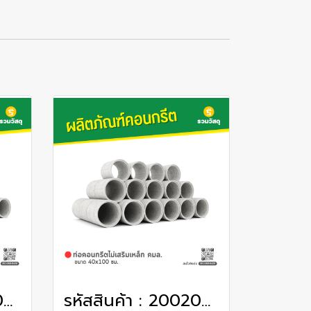
รหัสสินค้า : 2002003 ท่อคอนกรีตไม่เสริมเหล็ก ท่อ คมล. ขนาด 50 x 100 ซม.
รหัสสินค้า : 2002002 ท่อคอนกรีตไม่เสริมเหล็ก ท่อ คมล. ขนาด 40 x 100 ซม.