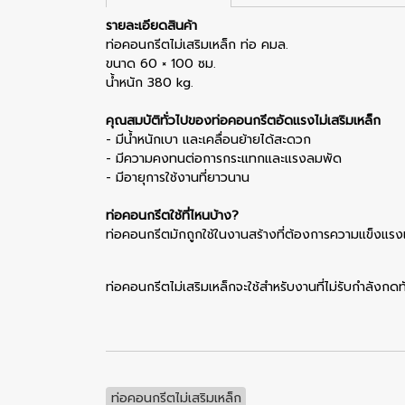
รายละเอียดสินค้า
ท่อคอนกรีตไม่เสริมเหล็ก ท่อ คมล.
ขนาด 60 × 100 ซม.
น้ำหนัก 380 kg.
คุณสมบัติทั่วไปของท่อคอนกรีตอัดแรงไม่เสริมเหล็ก
- มีน้ำหนักเบา และเคลื่อนย้ายได้สะดวก
- มีความคงทนต่อการกระแทกและแรงลมพัด
- มีอายุการใช้งานที่ยาวนาน
ท่อคอนกรีตใช้ที่ไหนบ้าง?
ท่อคอนกรีตมักถูกใช้ในงานสร้างที่ต้องการความแข็งแรง
ท่อคอนกรีตไม่เสริมเหล็กจะใช้สำหรับงานที่ไม่รับกำลัง
ท่อคอนกรีตไม่เสริมเหล็ก