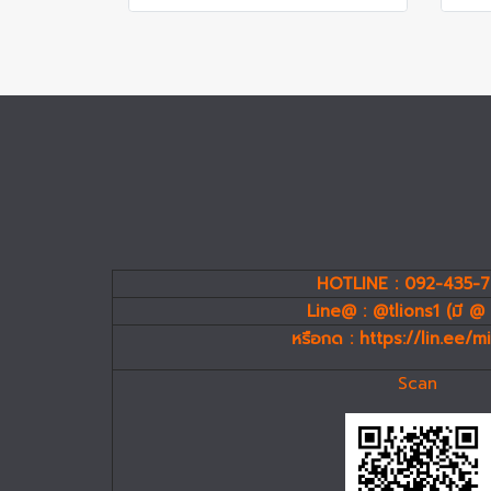
HOTLINE : 092-435-
Line@ : @tlions1 (มี @ 
หรือกด :
https://lin.ee/
Scan