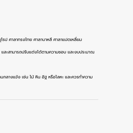
รงยุโรป ศาลาทรงไทย ศาลาบาหลี ศาลาแปดเหลี่ยม
ลายแบบ และสามารถปรับแต่งได้ตามความชอบ และงบประมาณ
้งานกลางแจ้ง เช่น ไม้ หิน อิฐ หรือโลหะ และควรทำความ