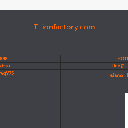
TLionfactory.com
7888
HOTL
ด้วย)
Line@ :
miwqV75
หรือกด :