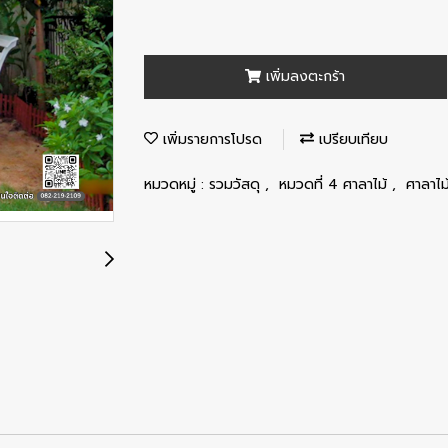
เพิ่มลงตะกร้า
เพิ่มรายการโปรด
เปรียบเทียบ
หมวดหมู่ :
รวมวัสดุ
,
หมวดที่ 4 ศาลาไม้
,
ศาลาไม