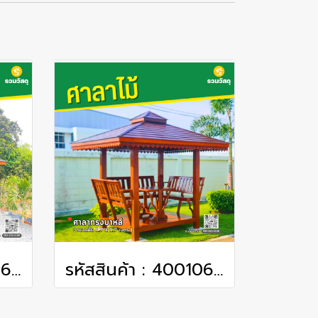
รหัสสินค้า : 4001064 ศาลาไม้ทรงไทย ขนาดพื้น 2.5 x 5 เมตร
รหัสสินค้า : 4001063 ศาลาทรงบาหลี ขนาดพื้น 1.7 x 1.7 เมตร