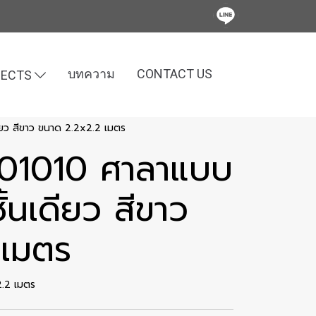
บทความ
CONTACT US
JECTS
ียว สีขาว ขนาด 2.2x2.2 เมตร
4001010 ศาลาแบบ
้นเดียว สีขาว
 เมตร
2.2 เมตร