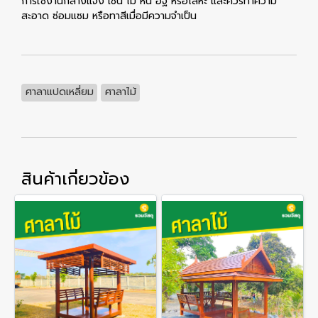
การใช้งานกลางแจ้ง เช่น ไม้ หิน อิฐ หรือโลหะ และควรทำความ
สะอาด ซ่อมแซม หรือทาสีเมื่อมีความจำเป็น
ศาลาแปดเหลี่ยม
ศาลาไม้
สินค้าเกี่ยวข้อง