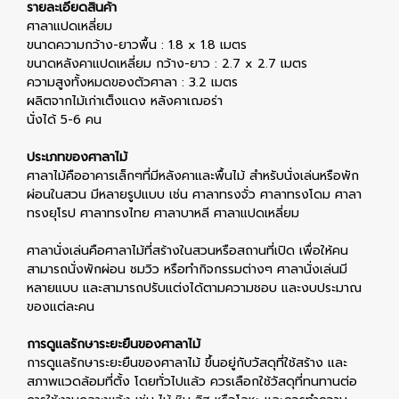
รายละเอียดสินค้า
ศาลาแปดเหลี่ยม
ขนาดความกว้าง-ยาวพื้น : 1.8 x 1.8 เมตร
ขนาดหลังคาแปดเหลี่ยม กว้าง-ยาว : 2.7 x 2.7 เมตร
ความสูงทั้งหมดของตัวศาลา : 3.2 เมตร
ผลิตจากไม้เก่าเต็งแดง หลังคาเฌอร่า
นั่งได้ 5-6 คน
ประเภทของศาลาไม้
ศาลาไม้คืออาคารเล็กๆที่มีหลังคาและพื้นไม้ สำหรับนั่งเล่นหรือพัก
ผ่อนในสวน มีหลายรูปแบบ เช่น ศาลาทรงจั่ว ศาลาทรงโดม ศาลา
ทรงยุโรป ศาลาทรงไทย ศาลาบาหลี ศาลาแปดเหลี่ยม
ศาลานั่งเล่นคือศาลาไม้ที่สร้างในสวนหรือสถานที่เปิด เพื่อให้คน
สามารถนั่งพักผ่อน ชมวิว หรือทำกิจกรรมต่างๆ ศาลานั่งเล่นมี
หลายแบบ และสามารถปรับแต่งได้ตามความชอบ และงบประมาณ
ของแต่ละคน
การดูแลรักษาระยะยืนของศาลาไม้
การดูแลรักษาระยะยืนของศาลาไม้ ขึ้นอยู่กับวัสดุที่ใช้สร้าง และ
สภาพแวดล้อมที่ตั้ง โดยทั่วไปแล้ว ควรเลือกใช้วัสดุที่ทนทานต่อ