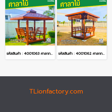
รหัสสินค้า : 4001063 ศาลาทรงบาหลี ขนาดพื้น 1.7 x 1.7 เมตร
รหัสสินค้า : 4001062 ศาลาทรงโมเดิร์น ขนาดพื้น 2.0 x 2.0 เมตร
TLionfactory.com