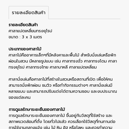
รายละเอียดสินค้า
รายละเอียดสินค้า
ศาลาแปดเหลี่ยมทรงยุโรป
ขนาด : 3 x 3 เมตร
ประเภทของศาลาไม้
ศาลาไม้คืออาคารเล็กๆที่มีหลังคาและพื้นไม้ สำหรับนั่งเล่นหรือพัก
ผ่อนในสวน มีหลายรูปแบบ เช่น ศาลาทรงจั่ว ศาลาทรงโดม ศาลา
ทรงยุโรป ศาลาทรงไทย ศาลาบาหลี ศาลาแปดเหลี่ยม
ศาลานั่งเล่นคือศาลาไม้ที่สร้างในสวนหรือสถานที่เปิด เพื่อให้คน
สามารถนั่งพักผ่อน ชมวิว หรือทำกิจกรรมต่างๆ ศาลานั่งเล่นมี
หลายแบบ และสามารถปรับแต่งได้ตามความชอบ และงบประมาณ
ของแต่ละคน
การดูแลรักษาระยะยืนของศาลาไม้
การดูแลรักษาระยะยืนของศาลาไม้ ขึ้นอยู่กับวัสดุที่ใช้สร้าง และ
สภาพแวดล้อมที่ตั้ง โดยทั่วไปแล้ว ควรเลือกใช้วัสดุที่ทนทานต่อ
การใช้งานกลางแจ้ง เช่น ไม้ หิน อิฐ หรือโลหะ และควรทำความ