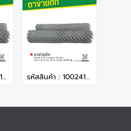
รหัสสินค้า : 1002416 ตาข่ายถัก ขนาดตา 2 นิ้ว ขนาดลวด 2.9 mm. กว้าง 1.5 m. ยาว 10 m. น้ำหนัก 32.39 kg.
รหัสสินค้า : 1002417 ตาข่ายถัก ขนาดตา 2 นิ้ว ขนาดลวด 2.9 mm. กว้าง 1.8 m. ยาว 10 m. น้ำหนัก 38.86 kg.