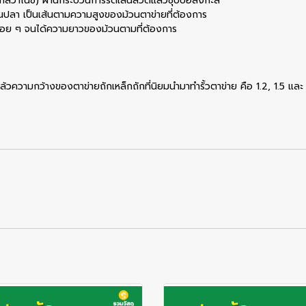
กัลวาไนซ์) ผ่านกระบวนการรีดเส้นลวดแล้วชุบบ่อสังกะสี
ฟันปลา เป็นเส้นตามความสูงของม้วนตาข่ายที่ต้องการ
รื่อย ๆ จนได้ความยาวของม้วนตามที่ต้องการ
้วความกว้างของตาข่ายถักเหล็กถักที่นิยมนำมาทำรั้วตาข่าย คือ 1.2, 1.5 แล