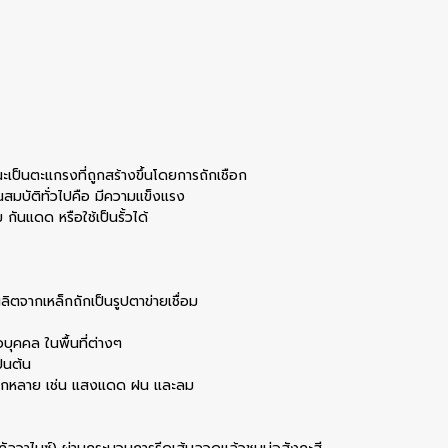
ณะเป็นตะแกรงที่ถูกสร้างขึ้นโดยการถักเชือก
ณสมบัติทั่วไปคือ มีความแข็งแรง
ันแดด หรือใช้เป็นรั้วได้
ผลิตจากเหล็กถักเป็นรูปตาข่ายเชื่อม
ือบุคคล ในพื้นที่ต่างๆ
็นต้น
หลากหลาย เช่น แสงแดด ฝน และลม