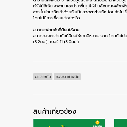
ตาข่ายถักผลิตมาจากลวดชุบสังกะสี (หรือเรียกว่าลวดชุบ
ทำให้มีสีเงินเงางาม และนำมาขึ้นรูปให้เป็นลักษณะคล้าย
จากนั้นนำมาถักเข้าด้วยกันเป็นลวดตาข่ายถัก โดยถักไปเ
โดยไม่มีการเชื่อมแต่อย่างใด
ขนาดตาข่ายถักที่นิยมใช้งาน
ขนาดของตาข่ายถักที่นิยมใช้งานมีหลายขนาด โดยทั่วไปแล
(3.2มม.), เบอร์ 11 (3.0มม.)
ตาข่ายถัก
ลวดตาข่ายถัก
สินค้าเกี่ยวข้อง