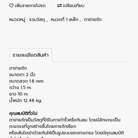
เพิ่มรายการโปรด
เปรียบเทียบ
หมวดหมู่ :
รวมวัสดุ
,
หมวดที่ 1 เหล็ก
,
ตาข่ายถัก
รายละเอียดสินค้า
ตาข่ายถัก
ขนาดตา 2 นิ้ว
ขนาดลวด 1.8 mm.
กว้าง 1.5 m.
ยาว 10 m.
น้ำหนัก 12.48 kg.
คุณสมบัติทั่วไป
ตาข่ายถักเป็นวัสดุที่ใช้ในการทำรั้วหรือกันลม โดยมีลักษณะเป็น
ตะแกรงที่ถูกสร้างขึ้นโดยการถักเชือก
หรือเส้นใยเข้าด้วยกันให้เป็นรูปแบบของตะแกรง โดยมีคุณสมบัติ