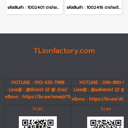
รหัสสินค้า : 1002401 ตาข่ายถัก ขนาดตา 2 นิ้ว ขนาดลวด 1.8 mm. กว้าง 0.8 m. ยาว 10 m. น้ำหนัก 6.65 kg.
รหัสสินค้า : 1002416 ตาข่ายถัก ขนาดตา 2 นิ้ว ขนาดลวด 2.9 mm. กว้าง 1.5 m. ยาว 10 m. น้ำหนัก 32.39 kg.
TLionfactory.com
HOTLINE : 092-435-7888
HOTLINE : 096-880-19
Line@ : @tlions1 (มี @ ด้วย)
Line@ : @adminm1 (มี @ 
หรือกด :
https://lin.ee/miwqV75
หรือกด :
https://lin.ee/AC
Scan
Scan