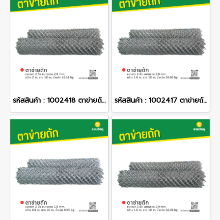
รหัสสินค้า : 1002418 ตาข่ายถัก ขนาดตา 2 นิ้ว ขนาดลวด 2.9 mm. กว้าง 2 m. ยาว 10 m. น้ำหนัก 43.18 kg.
รหัสสินค้า : 1002417 ตาข่ายถัก ขนาดตา 2 นิ้ว ขนาดลวด 2.9 mm. กว้าง 1.8 m. ยาว 10 m. น้ำหนัก 38.86 kg.