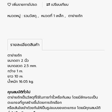
เพิ่มรายการโปรด
เปรียบเทียบ
หมวดหมู่ :
รวมวัสดุ
,
หมวดที่ 1 เหล็ก
,
ตาข่ายถัก
รายละเอียดสินค้า
ตาข่ายถัก
ขนาดตา 2 นิ้ว
ขนาดลวด 2.5 mm.
กว้าง 1 m.
ยาว 10 m.
น้ำหนัก 16.05 kg.
คุณสมบัติทั่วไป
ตาข่ายถักเป็นวัสดุที่ใช้ในการทำรั้วหรือกันลม โดยมีลักษณะเป็น
ตะแกรงที่ถูกสร้างขึ้นโดยการถักเชือก
หรือเส้นใยเข้าด้วยกันให้เป็นรูปแบบของตะแกรง โดยมีคุณสมบัติ