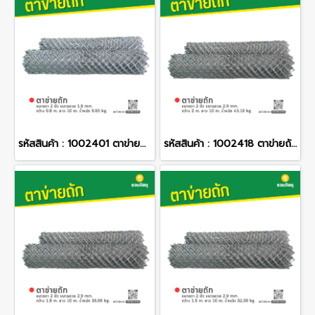
รหัสสินค้า : 1002401 ตาข่ายถัก ขนาดตา 2 นิ้ว ขนาดลวด 1.8 mm. กว้าง 0.8 m. ยาว 10 m. น้ำหนัก 6.65 kg.
รหัสสินค้า : 1002418 ตาข่ายถัก ขนาดตา 2 นิ้ว ขนาดลวด 2.9 mm. กว้าง 2 m. ยาว 10 m. น้ำหนัก 43.18 kg.