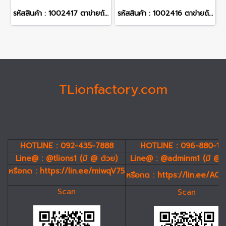
รหัสสินค้า : 1002417 ตาข่ายถัก ขนาดตา 2 นิ้ว ขนาดลวด 2.9 mm. กว้าง 1.8 m. ยาว 10 m. น้ำหนัก 38.86 kg.
รหัสสินค้า : 1002416 ตาข่ายถัก ขนาดตา 2 นิ้ว ขนาดลวด 2.9 mm. กว้าง 1.5 m. ยาว 10 m. น้ำหนัก 32.39 kg.
TLionfactory.com
HOTLINE : 092-435-7888
HOTLINE : 096-880-19
Line@ : @tlions1 (มี @ ด้วย)
Line@ : @adminm1 (มี @ 
หรือกด :
https://lin.ee/miwqV75
หรือกด :
https://lin.ee/AC
Scan
Scan