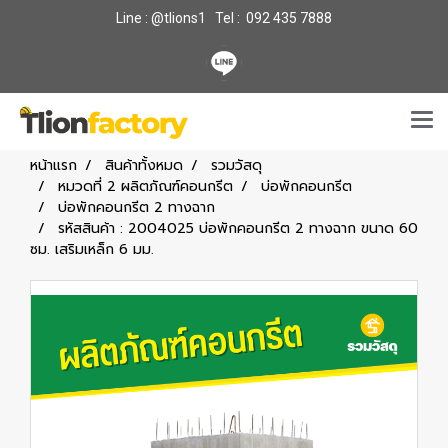
Line : @tlions1 Tel : 092 435 7888
หน้าแรก
สินค้าทั้งหมด
รวมวัสดุ
หมวดที่ 2 ผลิตภัณฑ์คอนกรีต
บ่อพักคอนกรีต
บ่อพักคอนกรีต 2 ทางฉาก
รหัสสินค้า : 2004025 บ่อพักคอนกรีต 2 ทางฉาก ขนาด 60
ซม. เสริมเหล็ก 6 มม.