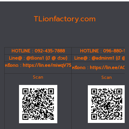
TLionfactory.com
HOTLINE : 092-435-7888
HOTLINE : 096-880-19
Line@ : @tlions1 (มี @ ด้วย)
Line@ : @adminm1 (มี @ 
หรือกด :
https://lin.ee/miwqV75
หรือกด :
https://lin.ee/AC
Scan
Scan