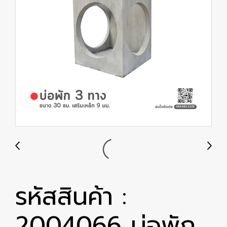
รหัสสินค้า :
2004066 บ่อพัก