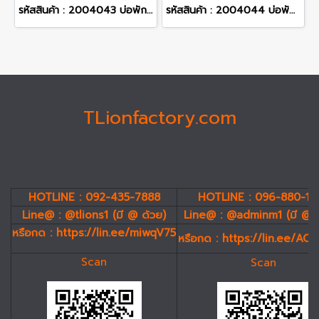
รหัสสินค้า : 2004043 บ่อพักคอนกรีต 2 ทางตรง ขนาด 80 ซม. เสริมเหล็ก 9 มม.
รหัสสินค้า : 2004044 บ่อพักคอนกรีต 2 ทางตรง ขนาด 1 ม. เสริมเหล็ก 9 มม.
TLionfactory.com
HOTLINE : 092-435-7888
HOTLINE : 096-880-19
Line@ : @tlions1 (มี @ ด้วย)
Line@ : @adminm1 (มี @ 
หรือกด :
https://lin.ee/miwqV75
หรือกด :
https://lin.ee/AC
Scan
Scan