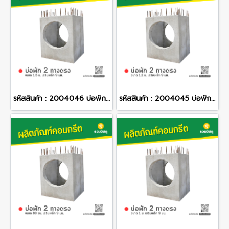
รหัสสินค้า : 2004046 บ่อพักคอนกรีต 2 ทางตรง ขนาด 1.5 ม. เสริมเหล็ก 9 มม.
รหัสสินค้า : 2004045 บ่อพักคอนกรีต 2 ทางตรง ขนาด 1.2 ม. เสริมเหล็ก 9 มม.