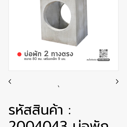
รหัสสินค้า :
2004043 บ่อพัก