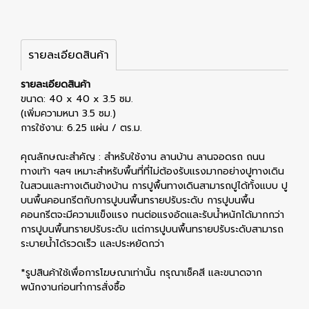
รายละเอียดสินค้า
รายละเอียดสินค้า
ขนาด: 40 x 40 x 3.5 ซม.
(เพิ่มความหนา 3.5 ซม.)
การใช้งาน: 6.25 แผ่น / ตร.ม.
คุณลักษณะสำคัญ : สำหรับใช้งาน ลานบ้าน ลานจอดรถ ถนน
ทางเท้า ฯลฯ เหมาะสำหรับพื้นที่ที่ไม่ต้องรับแรงมากอย่างปูทางเดิน
ในสวนและทางเดินข้างบ้าน การปูพื้นทางเดินสามารถปูได้ทั้งแบบ ปู
บนพื้นคอนกรีตกับการปูบนพื้นทรายปรับระดับ การปูบนพื้น
คอนกรีตจะมีความแข็งแรง ทนต่อแรงอัดและรับน้ำหนักได้มากกว่า
การปูบนพื้นทรายปรับระดับ แต่การปูบนพื้นทรายปรับระดับสามารถ
ระบายน้ำได้รวดเร็ว และประหยัดกว่า
*รูปสินค้าใช้เพื่อการโฆษณาเท่านั้น กรุณาเช็คสี เเละขนาดจาก
พนักงานก่อนทำการสั่งซื้อ