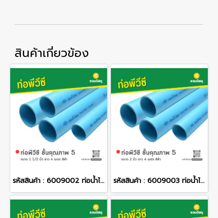
สินค้าเกี่ยวข้อง
รหัสสินค้า : 6009002 ท่อน้ำไทย ท่อพีวีซี ชั้นคุณภาพ 5 ขนาด 1 1/2 นิ้ว ยาว 4 เมตร สีฟ้า
รหัสสินค้า : 6009003 ท่อน้ำไทย ท่อพีวีซี ชั้นคุณภาพ 5 ขนาด 2 นิ้ว ยาว 4 เมตร สีฟ้า