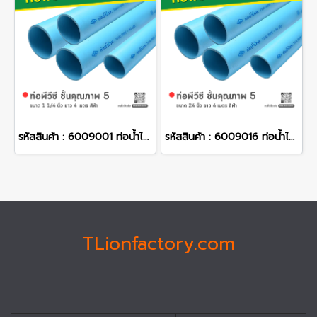
รหัสสินค้า : 6009001 ท่อน้ำไทย ท่อพีวีซี ชั้นคุณภาพ 5 ขนาด 1 1/4 นิ้ว ยาว 4 เมตร สีฟ้า
รหัสสินค้า : 6009016 ท่อน้ำไทย ท่อพีวีซี ชั้นคุณภาพ 5 ขนาด 24 นิ้ว ยาว 4 เมตร สีฟ้า
TLionfactory.com