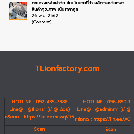
ตะแกรงเหล็กฝาท่อ กับนโยบายที่ว่า ผลิตตรงต่อเวลา
สินค้าคุณภาพ เน้นราคาถูก
26 พ.ย. 2562
(Content)
TLionfactory.com
HOTLINE : 092-435-7888
HOTLINE : 096-880-19
Line@ : @tlions1 (มี @ ด้วย)
Line@ : @adminm1 (มี @ 
หรือกด :
https://lin.ee/miwqV75
หรือกด :
https://lin.ee/AC
Scan
Scan