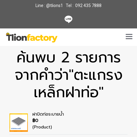
Line : @tlions1 Tel : 092 435 7888
ค้นพบ 2 รายการ
จากคำว่า"ตะแกรง
เหล็กฝาท่อ"
ฝาปิดท่อระบายน้ำ
฿0
(Product)