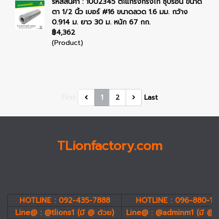
รหัสสินค้า : 1002345 ตะแกรงกรงไก่ ชุบร้อน ขนาด
ตา 1/2 นิ้ว เบอร์ #16 ขนาดลวด 1.6 มม. กว้าง
0.914 ม. ยาว 30 ม. หนัก 67 กก.
฿4,362
(Product)
First
1
2
Last
TLionfactory.com
HOTLINE : 092-435-7888
HOTLINE : 096-880-19
Line@ : @tlions1 (มี @ ด้วย)
Line@ : @adminm1 (มี @ 