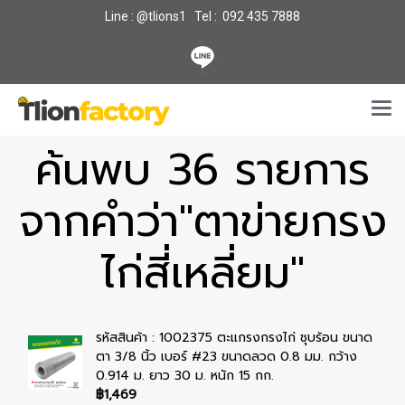
Line : @tlions1 Tel : 092 435 7888
ค้นพบ 36 รายการ
จากคำว่า"ตาข่ายกรง
ไก่สี่เหลี่ยม"
รหัสสินค้า : 1002375 ตะแกรงกรงไก่ ชุบร้อน ขนาด
ตา 3/8 นิ้ว เบอร์ #23 ขนาดลวด 0.8 มม. กว้าง
0.914 ม. ยาว 30 ม. หนัก 15 กก.
฿1,469