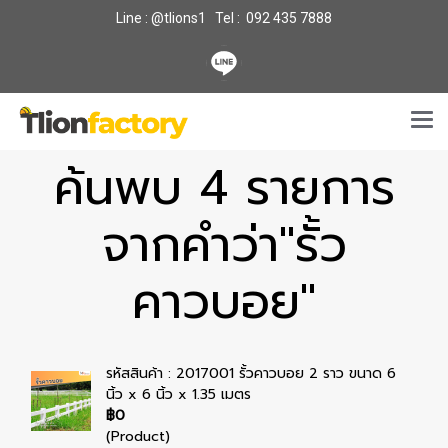
Line : @tlions1 Tel : 092 435 7888
ค้นพบ 4 รายการ
จากคำว่า"รั้ว
คาวบอย"
รหัสสินค้า : 2017001 รั้วคาวบอย 2 ราว ขนาด 6
นิ้ว x 6 นิ้ว x 1.35 เมตร
฿0
(Product)