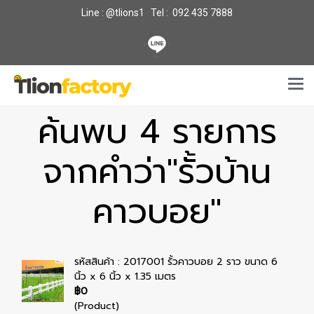
Line : @tlions1 Tel : 092 435 7888
ค้นพบ 4 รายการ
จากคำว่า"รั้วบ้าน
คาวบอย"
รหัสสินค้า : 2017001 รั้วคาวบอย 2 ราว ขนาด 6
นิ้ว x 6 นิ้ว x 1.35 เมตร
฿0
(Product)