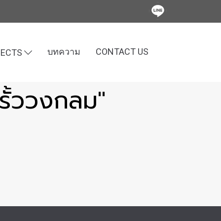
บทความ
CONTACT US
JECTS
รั้ววงกลม"