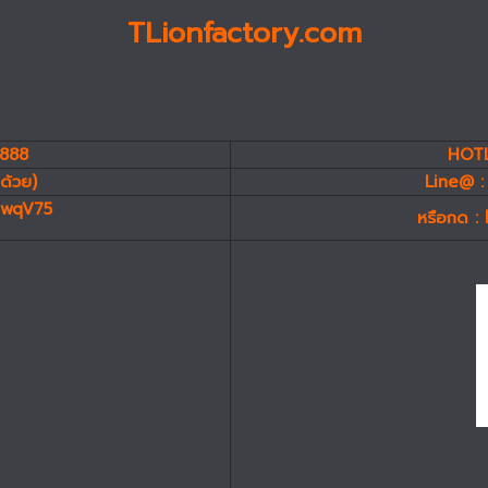
TLionfactory.com
7888
HOTL
ด้วย)
Line@ :
miwqV75
หรือกด :