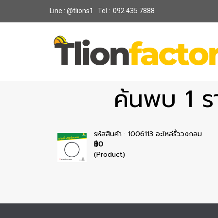
Line : @tlions1 Tel : 092 435 7888
ค้นพบ 1 ร
รหัสสินค้า : 1006113 อะไหล่รั้ววงกลม
฿0
(Product)