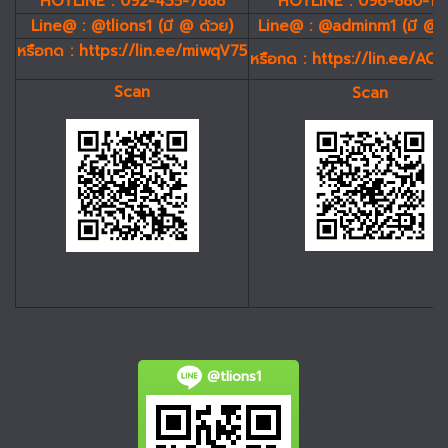
HOTLINE : 092-435-7888
HOTLINE : 096-880-19
Line@ : @tlions1 (มี @ ด้วย)
Line@ : @adminm1 (มี @ 
หรือกด :
https://lin.ee/miwqV75
หรือกด :
https://lin.ee/AC
Scan
Scan
@tlions1