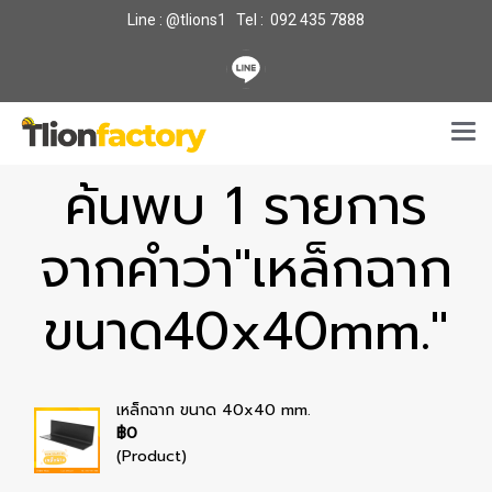
Line : @tlions1 Tel : 092 435 7888
ค้นพบ 1 รายการ
จากคำว่า"เหล็กฉาก
ขนาด40x40mm."
เหล็กฉาก ขนาด 40x40 mm.
฿0
(Product)