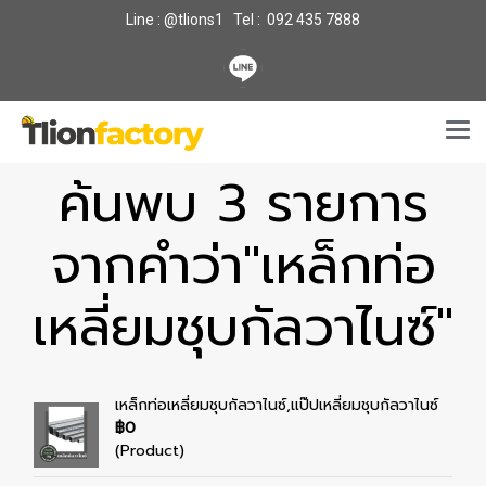
Line : @tlions1 Tel : 092 435 7888
ค้นพบ 3 รายการ
จากคำว่า"เหล็กท่อ
เหลี่ยมชุบกัลวาไนซ์"
เหล็กท่อเหลี่ยมชุบกัลวาไนซ์,แป๊ปเหลี่ยมชุบกัลวาไนซ์
฿0
(Product)