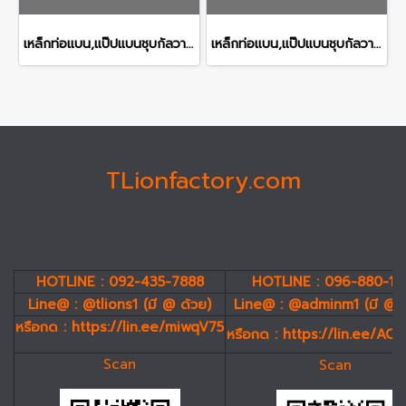
เหล็กท่อแบน,แป๊ปแบนชุบกัลวาไนซ์
เหล็กท่อแบน,แป๊ปแบนชุบกัลวาไนซ์
TLionfactory.com
HOTLINE : 092-435-7888
HOTLINE : 096-880-19
Line@ : @tlions1 (มี @ ด้วย)
Line@ : @adminm1 (มี @ 
หรือกด :
https://lin.ee/miwqV75
หรือกด :
https://lin.ee/AC
Scan
Scan