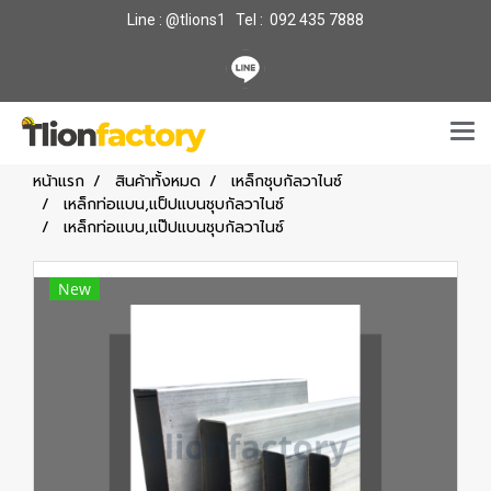
Line : @tlions1 Tel : 092 435 7888
หน้าแรก
สินค้าทั้งหมด
เหล็กชุบกัลวาไนซ์
เหล็กท่อแบน,แป็ปแบนชุบกัลวาไนซ์
เหล็กท่อแบน,แป๊ปแบนชุบกัลวาไนซ์
New