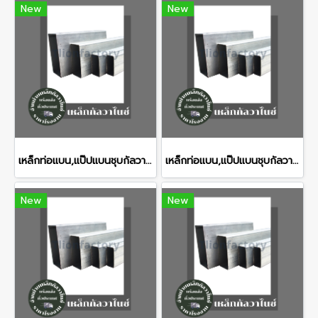
New
New
เหล็กท่อแบน,แป๊ปแบนชุบกัลวาไนซ์
เหล็กท่อแบน,แป๊ปแบนชุบกัลวาไนซ์
New
New