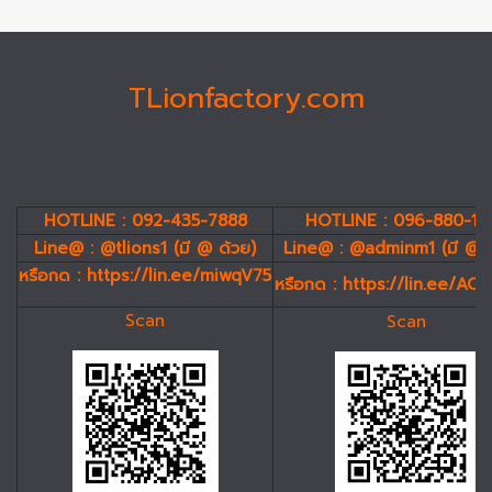
TLionfactory.com
HOTLINE : 092-435-7888
HOTLINE : 096-880-19
Line@ : @tlions1 (มี @ ด้วย)
Line@ : @adminm1 (มี @ 
หรือกด :
https://lin.ee/miwqV75
หรือกด :
https://lin.ee/AC
Scan
Scan