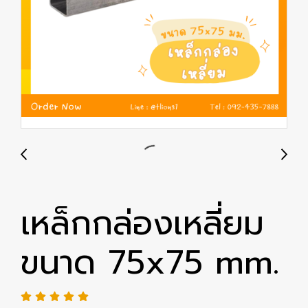
เหล็กกล่องเหลี่ยม
ขนาด 75x75 mm.