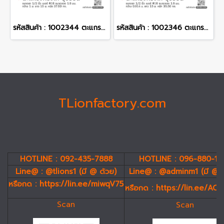
รหัสสินค้า : 1002344 ตะแกรงกรงไก่ ชุบร้อน ขนาดตา 1/2 นิ้ว เบอร์ #16 ขนาดลวด 1.6 มม. กว้าง 1 ม. ยาว 15 ม. หนัก 37.50 กก.
รหัสสินค้า : 1002346 ตะแกรงกรงไก่ ชุบร้อน ขนาดตา 1/2 นิ้ว เบอร์ #16 ขนาดลวด 1.6 มม. กว้าง 0.914 ม. ยาว 15 ม. หนัก 35.50 กก.
TLionfactory.com
HOTLINE : 092-435-7888
HOTLINE : 096-880-19
Line@ : @tlions1 (มี @ ด้วย)
Line@ : @adminm1 (มี @ 
หรือกด :
https://lin.ee/miwqV75
หรือกด :
https://lin.ee/AC
Scan
Scan