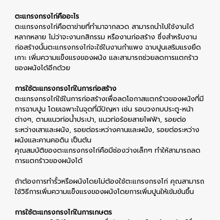
ตะแกรงกรงไก่คืออะไร
ตะแกรงกรงไก่คือตาข่ายที่ทำมาจากลวด สามารถนำไปใช้งานได้
หลากหลาย ไม่ว่าจะงานกสิกรรม หรืองานก่อสร้าง ซึ่งสำหรับงาน
ก่อสร้างนั้นตะแกรงกรงไก่จะใช้ในงานกำแพง ฉาบปูนเสริมแรงยึด
เกาะ เพิ่มความแข็งแรงของผนัง และสามารถช่วยลดการแตกร้าว
ของผนังได้อีกด้วย
การใช้ตะแกรงกรงไก่ในการก่อสร้าง
ตะแกรงกรงไก่ใช้ในการก่อสร้างเพื่อลดโอกาสแตกร้าวของผนังที่มี
การฉาบปูน โดยเฉพาะในจุดที่มีปัญหา เช่น รอบวงกบประตู-หน้า
ต่างๆ, ตามแนวท่อน้ำประปา, แนวท่อร้อยสายไฟฟ้า, รอยต่อ
ระหว่างเสาและผนัง, รอยต่อระหว่างคานและผนัง, รอยต่อระหว่าง
ผนังและคานคอดิน เป็นต้น
คุณสมบัติของตะแกรงกรงไก่คือมีช่องว่างเล็กๆ ทำให้สามารถลด
การแตกร้าวของผนังได้
ถ้าต้องการทำรั้วหรือผนังโดยไม่ต้องใช้ตะแกรงกรงไก่ คุณสามารถ
ใช้วิธีการเพิ่มความแข็งแรงของผนังโดยการเพิ่มปูนให้เข้มข้นขึ้น
การใช้ตะแกรงกรงไก่ในการเกษตร