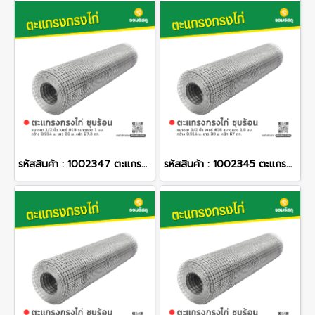
รหัสสินค้า : 1002347 ตะแกรงกรงไก่ ชุบร้อน ขนาดตา 1/2 นิ้ว เบอร์ #19 ขนาดลวด 1 มม. กว้าง 0.914 ม. ยาว 30 ม. หนัก 27.3 กก.
รหัสสินค้า : 1002345 ตะแกรงกรงไก่ ชุบร้อน ขนาดตา 1/2 นิ้ว เบอร์ #16 ขนาดลวด 1.6 มม. กว้าง 0.914 ม. ยาว 30 ม. หนัก 67 กก.