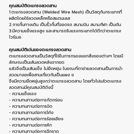
คุณสมบัติตะแกรงลวดสาน
1.ตะแกรงลวดสาน (Welded Wire Mesh) เป็นวัสดุกันกระแทกที่
ผลิตโดยใช้ลวดเหล็กหรือสแตนเลส
2.การกั้นทางเดิน เป็นรั้วกั้นที่จอดรถ สนามบิน สนามกีฬา เป็นต้น
3.มีความแข็งแรงสูง และสามารถรับแรงกระแทกได้ดีกว่าตะแกรง
ไวร์เมช
คุณสมบัติเด่นของตะแกรงลวดสาน
ตะแกรงลวดสานเป็นวัสดุที่ใช้ในการกรองแยกสิ่งของต่างๆ โดยมี
ลักษณะเป็นเส้นลวดหลังจากขด
แล้วจึงเป็นเส้นแข็ง ไม่ยืดหยุ่น ในขณะที่ตาข่ายลวดสานเป็นการนำ
ลวดมางอเพื่อสานเกี่ยวกันเป็นแผง ฃ
จึงมีความยืดหยุ่นสูงกว่าตะแกรงลวดสาน โดยทั่วไปแล้วตะแกรง
ลวดสานมีคุณสมบัติดังนี้
- ความแข็งแรง
- ความทนทานต่อการกัดกร่อน
- ความทนทานต่อการบิด
- ความทนทานต่อการโค้ง
- ความทนทานต่อการร้อยเอียง
- ความทนทานต่อการหัก
- ความทนทานต่อการฉีกขาด